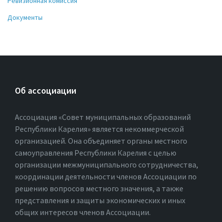
Ревизионная комиссия
Документы
Об ассоциации
Ассоциация «Совет муниципальных образований
Республики Карелия» является некоммерческой
организацией. Она объединяет органы местного
самоуправления Республики Карелия с целью
организации межмуниципального сотрудничества,
координации деятельности членов Ассоциации по
решению вопросов местного значения, а также
представления и защиты экономических и иных
общих интересов членов Ассоциации.