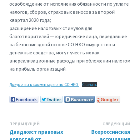
освобождение от исполнения обязанности по уплате
налогов, сборов, страховых взносов за второй
квартал 2020 года;
расширение налоговых стимулов для
благотворителей — юридические лица, передавшие
на безвозмездной основе СО НКО имущество и
денежные средства, могут учесть их как
внереализационные расходы при обложении налогом
на прибыль организаций.
Документы к комментарию по СО НКО
Скачать
Facebook
Twitter
Вконтакте
Google+
ПРЕДЫДУЩИЙ
СЛЕДУЮЩИЙ
Дайджест правовых
Всероссийская
новостей от
ассоциация