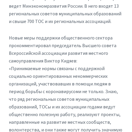
ведет Минэкономразвития России. В него входят 13
региональных советов муниципальных образований
и свыше 700 ТОС и их региональных ассоциаций.
Новые меры поддержки общественного сектора
прокомментировал председатель Высшего совета
Всероссийской ассоциации развития местного
самоуправления Виктор Кидяев:
«Принимаемые нормы связаны с поддержкой
социально ориентированных некоммерческих
организаций, участвовавших в помощи людям в
период борьбы с коронавирусоми не только. Знаю,
что ряд региональных советов муниципальных
образований, ТОСы и их ассоциации годами ведут
общественно полезную работу, реализуют проекты,
направленные на развитие местных сообществ,
волонтерства, и они также могут получить значимую