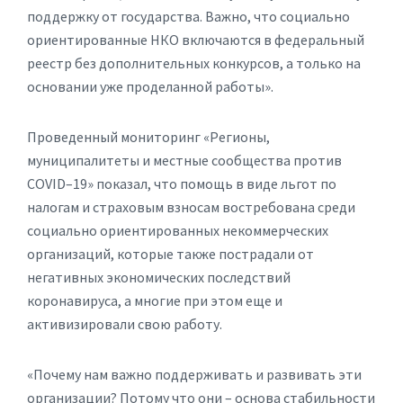
поддержку от государства. Важно, что социально
ориентированные НКО включаются в федеральный
реестр без дополнительных конкурсов, а только на
основании уже проделанной работы».
Проведенный мониторинг «Регионы,
муниципалитеты и местные сообщества против
COVID–19» показал, что помощь в виде льгот по
налогам и страховым взносам востребована среди
социально ориентированных некоммерческих
организаций, которые также пострадали от
негативных экономических последствий
коронавируса, а многие при этом еще и
активизировали свою работу.
«Почему нам важно поддерживать и развивать эти
организации? Потому что они – основа стабильности