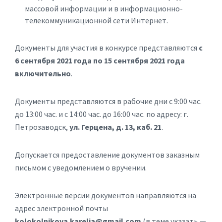
массовой информации и в информационно-
телекоммуникационной сети Интернет.
Документы для участия в конкурсе представляются
с
6 сентября 2021 года по 15 сентября 2021 года
включительно
.
Документы представляются в рабочие дни с 9:00 час.
до 13:00 час. и с 14:00 час. до 16:00 час. по адресу: г.
Петрозаводск,
ул. Герцена, д. 13, каб. 21
.
Допускается предоставление документов заказным
письмом с уведомлением о вручении.
Электронные версии документов направляются на
адрес электронной почты
kolokolnikova.karelia@gmail.com
(в теме указать —