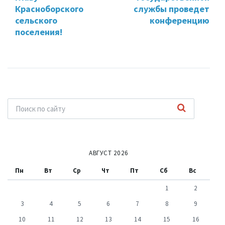
Красноборского
службы проведет
сельского
конференцию
поселения!
АВГУСТ 2026
Пн
Вт
Ср
Чт
Пт
Сб
Вс
1
2
3
4
5
6
7
8
9
10
11
12
13
14
15
16