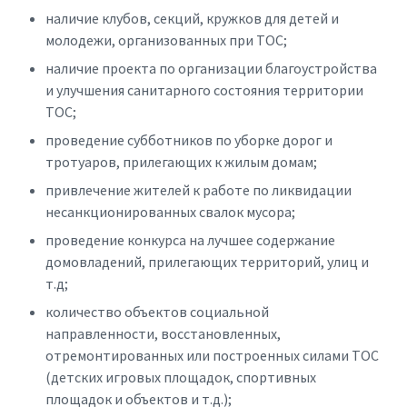
наличие клубов, секций, кружков для детей и
молодежи, организованных при ТОС;
наличие проекта по организации благоустройства
и улучшения санитарного состояния территории
ТОС;
проведение субботников по уборке дорог и
тротуаров, прилегающих к жилым домам;
привлечение жителей к работе по ликвидации
несанкционированных свалок мусора;
проведение конкурса на лучшее содержание
домовладений, прилегающих территорий, улиц и
т.д;
количество объектов социальной
направленности, восстановленных,
отремонтированных или построенных силами ТОС
(детских игровых площадок, спортивных
площадок и объектов и т.д.);