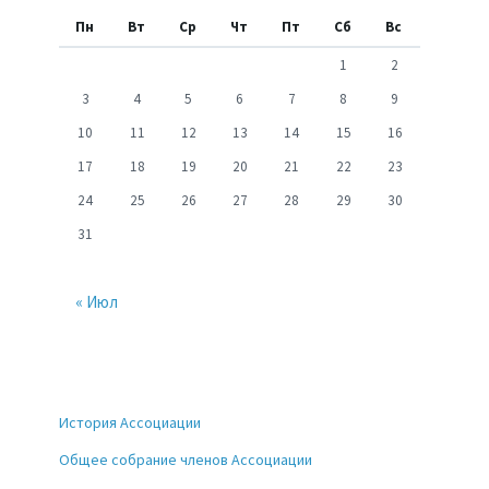
Пн
Вт
Ср
Чт
Пт
Сб
Вс
1
2
3
4
5
6
7
8
9
10
11
12
13
14
15
16
17
18
19
20
21
22
23
24
25
26
27
28
29
30
31
« Июл
История Ассоциации
Общее собрание членов Ассоциации