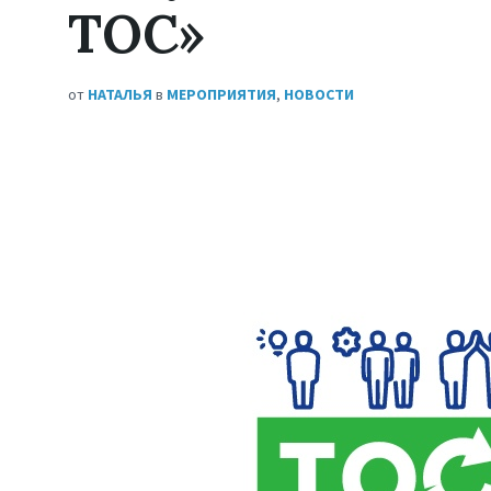
ТОС»
от
НАТАЛЬЯ
в
МЕРОПРИЯТИЯ
,
НОВОСТИ