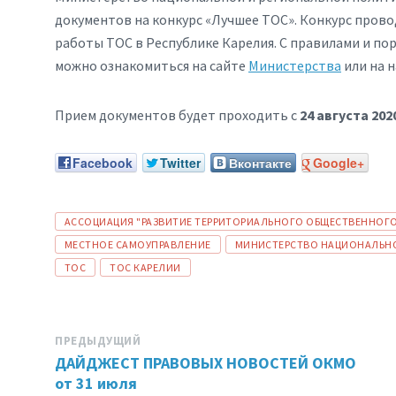
документов на конкурс «Лучшее ТОС». Конкурс пров
работы ТОС в Республике Карелия. С правилами и по
можно ознакомиться на сайте
Министерства
или на 
Прием документов будет проходить с
24 августа 20
Facebook
Twitter
Вконтакте
Google+
ТЕГИ:
АССОЦИАЦИЯ "РАЗВИТИЕ ТЕРРИТОРИАЛЬНОГО ОБЩЕСТВЕННОГО 
МЕСТНОЕ САМОУПРАВЛЕНИЕ
МИНИСТЕРСТВО НАЦИОНАЛЬНО
ТОС
ТОС КАРЕЛИИ
ПРЕДЫДУЩИЙ
ДАЙДЖЕСТ ПРАВОВЫХ НОВОСТЕЙ ОКМО
от 31 июля