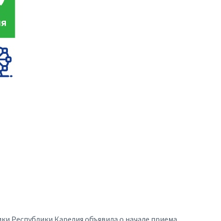
и Республики Карелия объявила о начале приема