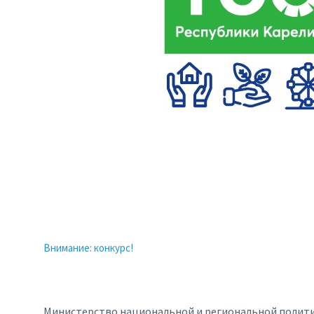
Внимание: конкурс!
Министерство национальной и региональной политик