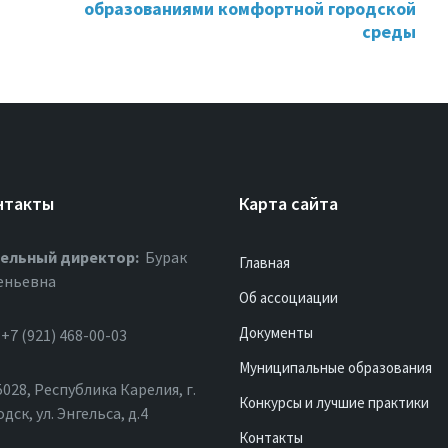
образованиями комфортной городской
среды
нтакты
Карта сайта
ельный директор:
Бурак
Главная
еньевна
Об ассоциации
Документы
+7 (921) 468-00-03
Муниципальные образования
028, Республика Карелия, г.
Конкурсы и лучшие практики
ск, ул. Энгельса, д.4
Контакты