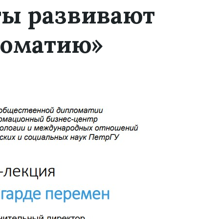
ы развивают
ломатию»