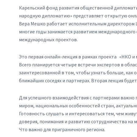
Карельский фонд развития общественной дипломати
народную дипломатию» представляет открытую онла
Вера Мешко работает исполнительным директором 
многие годы занимается развитием международного 
международных проектов.
Это первая онлайн-лекция в рамках проекта «НКО 
Всего планируется четыре встречи экспертов в обла
заинтересованной в том, чтобы узнать больше, как о
ближайших соседях и партнерах. Вторая лекция буд
Для успешного взаимодействия с партнерами важно
миром, национальных особенностей стран, актуальны
Готовность слушать и интересоваться тем, чем жив
доверия, понимания и развитию сотрудничества на 
Что важно для приграничного региона.