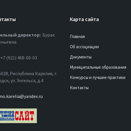
нтакты
Карта сайта
ельный директор:
Бурак
Главная
еньевна
Об ассоциации
Документы
+7 (921) 468-00-03
Муниципальные образования
028, Республика Карелия, г.
Конкурсы и лучшие практики
ск, ул. Энгельса, д.4
Контакты
mo.karelia@yandex.ru