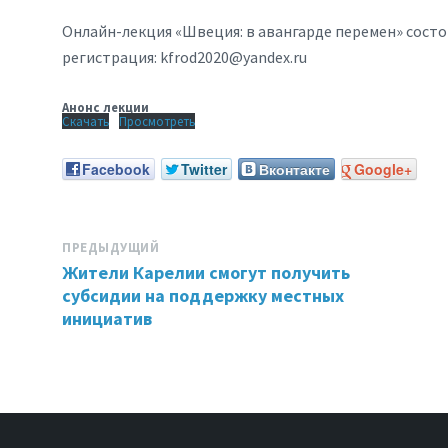
Онлайн-лекция «Швеция: в авангарде перемен» состоит
регистрация: kfrod2020@yandex.ru
Анонс лекции
Скачать
Просмотреть
Facebook
Twitter
Вконтакте
Google+
ПРЕДЫДУЩИЙ
Жители Карелии смогут получить
субсидии на поддержку местных
инициатив