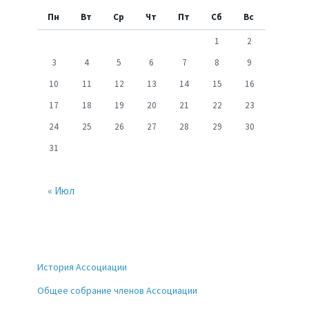
Пн
Вт
Ср
Чт
Пт
Сб
Вс
1
2
3
4
5
6
7
8
9
10
11
12
13
14
15
16
17
18
19
20
21
22
23
24
25
26
27
28
29
30
31
« Июл
История Ассоциации
Общее собрание членов Ассоциации