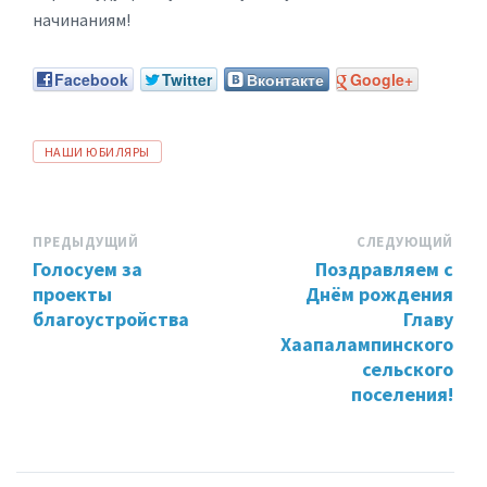
начинаниям!
Facebook
Twitter
Вконтакте
Google+
ТЕГИ:
НАШИ ЮБИЛЯРЫ
ПРЕДЫДУЩИЙ
СЛЕДУЮЩИЙ
Голосуем за
Поздравляем с
проекты
Днём рождения
благоустройства
Главу
Хаапалампинского
сельского
поселения!