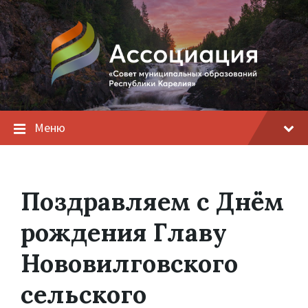
Меню
Поздравляем с Днём
рождения Главу
Нововилговского
сельского