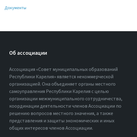
Документы
Об ассоциации
Ассоциация «Совет муниципальных образований
Республики Карелия» является некоммерческой
организацией. Она объединяет органы местного
самоуправления Республики Карелия с целью
организации межмуниципального сотрудничества,
координации деятельности членов Ассоциации по
решению вопросов местного значения, а также
представления и защиты экономических и иных
общих интересов членов Ассоциации.