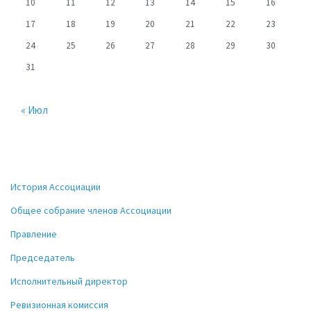
10
11
12
13
14
15
16
17
18
19
20
21
22
23
24
25
26
27
28
29
30
31
« Июл
История Ассоциации
Общее собрание членов Ассоциации
Правление
Председатель
Исполнительный директор
Ревизионная комиссия