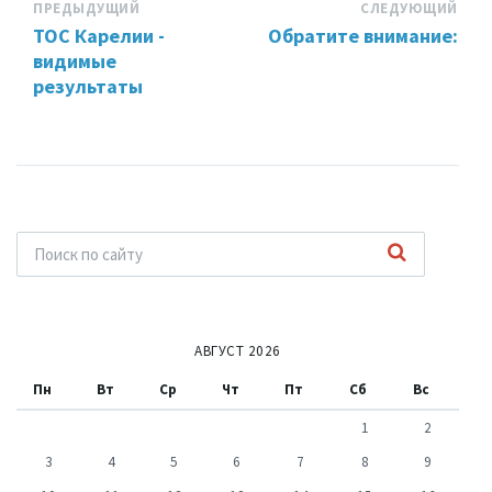
ПРЕДЫДУЩИЙ
СЛЕДУЮЩИЙ
ТОС Карелии -
Обратите внимание:
видимые
результаты
АВГУСТ 2026
Пн
Вт
Ср
Чт
Пт
Сб
Вс
1
2
3
4
5
6
7
8
9