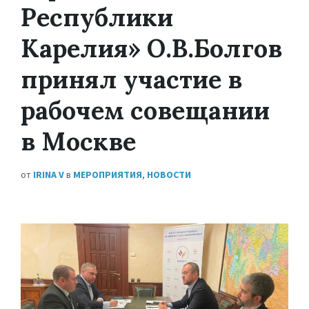
Республики
Карелия» О.В.Болгов
принял участие в
рабочем совещании
в Москве
от
IRINA V
в
МЕРОПРИЯТИЯ
,
НОВОСТИ