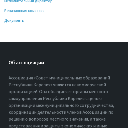
Исполнительный директор
Ревизионная комиссия
Документы
Об ассоциации
Ассоциация «Совет муниципальных образований
Республики Карелия» является некоммерческой
организацией. Она объединяет органы местного
самоуправления Республики Карелия с целью
организации межмуниципального сотрудничества,
координации деятельности членов Ассоциации по
решению вопросов местного значения, а также
представления и защиты экономических и иных