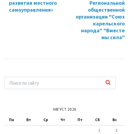
развития местного
Региональной
самоуправления»
общественной
организации "Союз
карельского
народа" "Вместе
мы сила"
АВГУСТ 2026
Пн
Вт
Ср
Чт
Пт
Сб
Вс
1
2