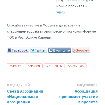
можно прочитать
здесь
.
Спасибо за участие в Форуме и до встречи в
следующем году на втором республиканском Форуме
ТОС в Республике Карелия!
Facebook
Twitter
Вконтакте
Google+
ТЕГИ:
АСМО РК
КАРЕЛИЯ
МИННАЦ РК
ФОРУМ ТОС
ПРЕДЫДУЩИЙ
СЛЕДУЮЩИЙ
Съезд Ассоциации
Ассоциация
«Национальная
принимает участие
ассоциация
в проекте