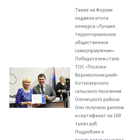
Также на Форуме
подвели итоги
конкурса «Лучшее
территориальное
общественное
самоуправление».
Победителем стало
ТОС «Посёлок
Верхнеолонецкий»
Коткозерского
сельского поселения
Олонецкого района.
Оно получило диплом
и сертификат на 100
тысяч руб.
Подробнее о
результатах конкурса