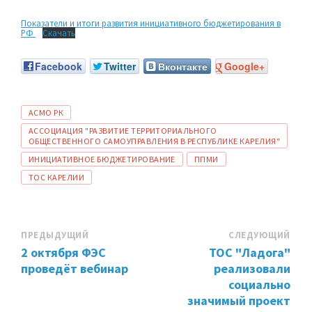
Показатели и итоги развития инициативного бюджетирования в
РФ
Скачать
Facebook
Twitter
Вконтакте
Google+
ТЕГИ:
АСМО РК
АССОЦИАЦИЯ "РАЗВИТИЕ ТЕРРИТОРИАЛЬНОГО
ОБЩЕСТВЕННОГО САМОУПРАВЛЕНИЯ В РЕСПУБЛИКЕ КАРЕЛИЯ"
ИНИЦИАТИВНОЕ БЮДЖЕТИРОВАНИЕ
ППМИ
ТОС КАРЕЛИИ
ПРЕДЫДУЩИЙ
СЛЕДУЮЩИЙ
2 октября ФЭС
ТОС "Ладога"
проведёт вебинар
реализовали
социально
значимый проект