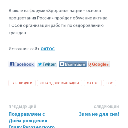
В июле на форуме «Здоровье нации – основа
процветания России» пройдет обучение актива
ТОСов организации работы по оздоровлению
граждан.
Источник: сайт
ОАТОС
Facebook
Twitter
Вконтакте
Google+
ТЕГИ:
В. Б. КИДЯЕВ
ЛИГА ЗДОРОВЬЯ НАЦИИ
ОАТОС
ТОС
ПРЕДЫДУЩИЙ
СЛЕДУЮЩИЙ
Поздравляем с
Зима не для сна!
Днём рождения
Главу Ругозерского