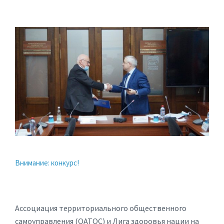
Внимание: конкурс!
Ассоциация территориального общественного
самоуправления (ОАТОС) и Лига здоровья нации на