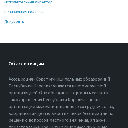
Исполнительный директор
Ревизионная комиссия
Документы
Об ассоциации
Ассоциация «Совет муниципальных образований
Республики Карелия» является некоммерческой
организацией. Она объединяет органы местного
самоуправления Республики Карелия с целью
организации межмуниципального сотрудничества,
координации деятельности членов Ассоциации по
решению вопросов местного значения, а также
представления и защиты экономических и иных