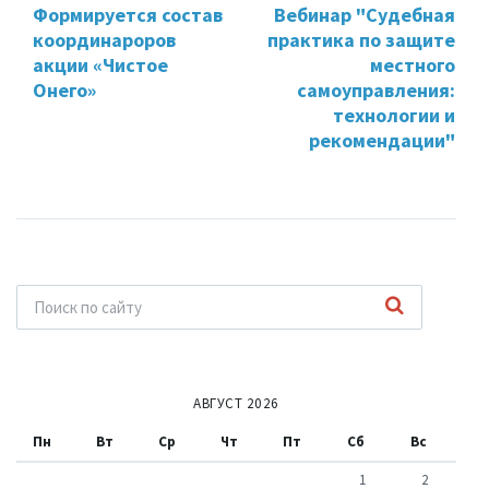
Формируется состав
Вебинар "Судебная
координароров
практика по защите
акции «Чистое
местного
Онего»
самоуправления:
технологии и
рекомендации"
АВГУСТ 2026
Пн
Вт
Ср
Чт
Пт
Сб
Вс
1
2