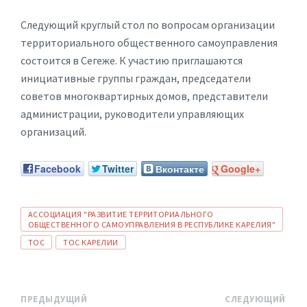
Следующий круглый стол по вопросам организации
территориального общественного самоуправления
состоится в Сегеже. К участию приглашаются
инициативные группы граждан, председатели
советов многоквартирных домов, представители
администрации, руководители управляющих
организаций.
Facebook
Twitter
Вконтакте
Google+
ТЕГИ:
АССОЦИАЦИЯ "РАЗВИТИЕ ТЕРРИТОРИАЛЬНОГО
ОБЩЕСТВЕННОГО САМОУПРАВЛЕНИЯ В РЕСПУБЛИКЕ КАРЕЛИЯ"
ТОС
ТОС КАРЕЛИИ
ПРЕДЫДУЩИЙ
СЛЕДУЮЩИЙ