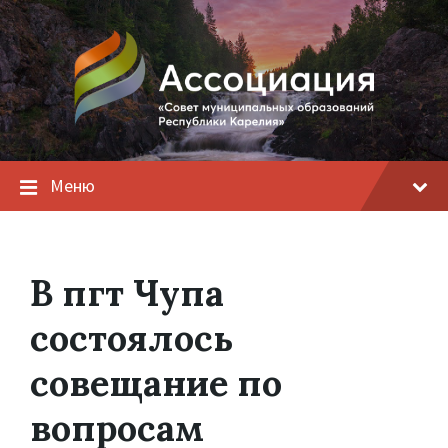
Меню
В пгт Чупа
состоялось
совещание по
вопросам