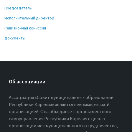
Председатель
Исполнительный директор
Ревизионная комиссия
Документы
Об ассоциации
Ассоциация «Совет муниципальных образований
Республики Карелия» является некоммерческой
организацией. Она объединяет органы местного
самоуправления Республики Карелия с целью
организации межмуниципального сотрудничества,