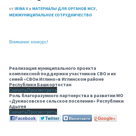
от
IRINA V
в
МАТЕРИАЛЫ ДЛЯ ОРГАНОВ МСУ
,
МЕЖМУНИЦИПАЛЬНОЕ СОТРУДНИЧЕСТВО
Внимание: конкурс!
Реализация муниципального проекта
комплексной поддержки участников СВО и их
семей «СВОи Иглино»в Иглинском районе
Республики Башкортостан
Скачать
Просмотреть
Роль благоразумного партнерства в развитии МО
«Дукмасовское сельское поселение» Республики
Адыгея
Скачать
Просмотреть
Facebook
Twitter
Вконтакте
Google+