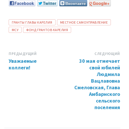
Facebook
Twitter
Вконтакте
Google+
ТЕГИ:
ГРАНТЫ ГЛАВЫ КАРЕЛИЯ
МЕСТНОЕ САМОУПРАВЛЕНИЕ
МСУ
ФОНД ГРАНТОВ КАРЕЛИЯ
ПРЕДЫДУЩИЙ
СЛЕДУЮЩИЙ
Уважаемые
30 мая отмечает
коллеги!
свой юбилей
Людмила
Вацлавовна
Смеловская, Глава
Амбарнского
сельского
поселения