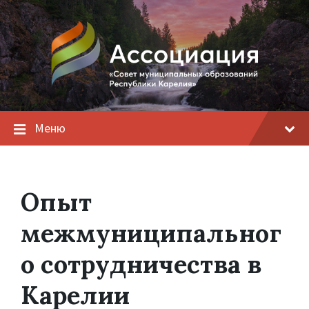
Меню
Опыт
межмуниципальног
о сотрудничества в
Карелии