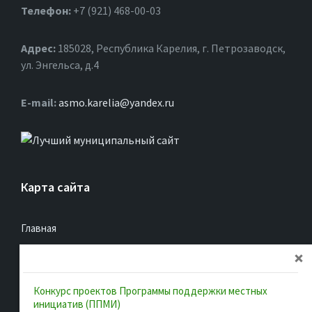
Телефон:
+7 (921) 468-00-03
Адрес:
185028, Республика Карелия, г. Петрозаводск,
ул. Энгельса, д.4
Е-mail:
asmo.karelia@yandex.ru
Карта сайта
Главная
Об ассоциации
Документы
Конкурс проектов Программы поддержки местных
Муниципальные образования
инициатив (ППМИ)