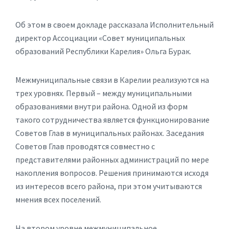
Об этом в своем докладе рассказала Исполнительный
директор Ассоциации «Совет муниципальных
образований Республики Карелия» Ольга Бурак.
Межмуниципальные связи в Карелии реализуются на
трех уровнях. Первый – между муниципальными
образованиями внутри района. Одной из форм
такого сотрудничества является функционирование
Советов Глав в муниципальных районах. Заседания
Советов Глав проводятся совместно с
представителями районных администраций по мере
накопления вопросов. Решения принимаются исходя
из интересов всего района, при этом учитываются
мнения всех поселений.
На втором уровне межмуниципальное