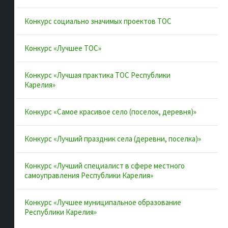
Конкурсы и лучшие практики
Конкурс социально значимых проектов ТОС
Контакты
Конкурс «Лучшее ТОС»
Полезные ссылки
Конкурс «Лучшая практика ТОС Республики
Карелия»
Интернет-портал Республики Карелия
Конкурс «Самое красивое село (поселок, деревня)»
Инициативы Карелии
Комфортная городская среда в Карелии
Конкурс «Лучший праздник села (деревни, поселка)»
Территориальное общественное самоуправление в
Республике Карелия
Конкурс «Лучший специалист в сфере местного
самоуправления Республики Карелия»
ВАРМСУ
ОАТОС
Конкурс «Лучшее муниципальное образование
Республики Карелия»