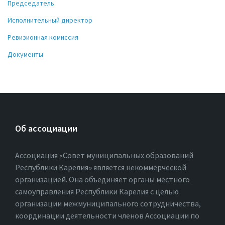
Председатель
Исполнительный директор
Ревизионная комиссия
Документы
Об ассоциации
Ассоциация «Совет муниципальных образований
Республики Карелия» является некоммерческой
организацией. Она объединяет органы местного
самоуправления Республики Карелия с целью
организации межмуниципального сотрудничества,
координации деятельности членов Ассоциации по