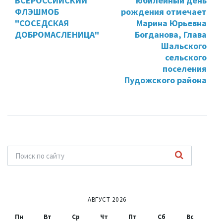
ВСЕРОССИЙСКИЙ
юбилейный день
ФЛЭШМОБ
рождения отмечает
"СОСЕДСКАЯ
Марина Юрьевна
ДОБРОМАСЛЕНИЦА"
Богданова, Глава
Шальского
сельского
поселения
Пудожского района
АВГУСТ 2026
Пн
Вт
Ср
Чт
Пт
Сб
Вс