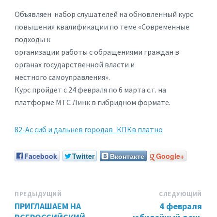
Объявляен набор слушателей на обновленный курс
повышения квалификации по теме «Современные
подходы к
организации работы с обращениями граждан в
органах государственной власти и
местного самоуправления».
Курс пройдет с 24 февраля по 6 марта с.г. на
платформе МТС Линк в гибридном формате.
82-Ас сиб и дальнев городав_КПКв платно
Facebook
Twitter
Вконтакте
Google+
ПРЕДЫДУЩИЙ
СЛЕДУЮЩИЙ
ПРИГЛАШАЕМ НА
4 февраля