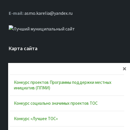
Е-mail:
asmo.karelia@yandex.ru
Карта сайта
Главная
Об ассоциации
Конкурс проектов Программы поддержки местных
Документы
инициатив (ППМИ)
Муниципальные образования
Конкурс социально значимых проектов ТОС
Конкурсы и лучшие практики
Контакты
Конкурс «Лучшее ТОС»