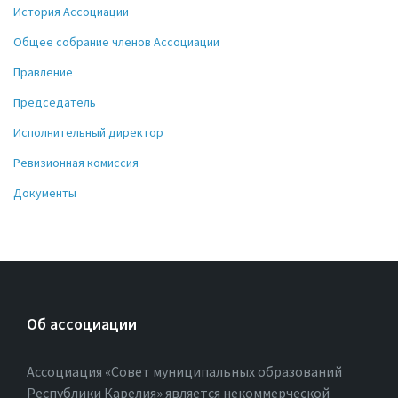
История Ассоциации
Общее собрание членов Ассоциации
Правление
Председатель
Исполнительный директор
Ревизионная комиссия
Документы
Об ассоциации
Ассоциация «Совет муниципальных образований
Республики Карелия» является некоммерческой