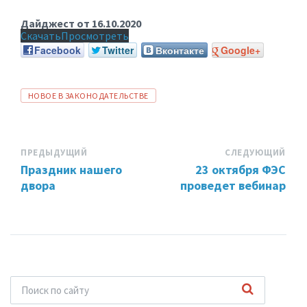
Дайджест от 16.10.2020
Скачать
Просмотреть
Facebook
Twitter
Вконтакте
Google+
ТЕГИ:
НОВОЕ В ЗАКОНОДАТЕЛЬСТВЕ
ПРЕДЫДУЩИЙ
СЛЕДУЮЩИЙ
Праздник нашего
23 октября ФЭС
двора
проведет вебинар