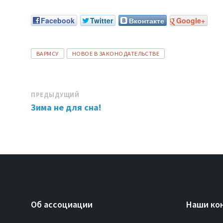
Facebook
Twitter
Вконтакте
Google+
ТЕГИ:
ВАРМСУ
НОВОЕ В ЗАКОНОДАТЕЛЬСТВЕ
ПРЕДЫДУЩИЙ
Зима не для сна!
Об ассоциации
Наши ко