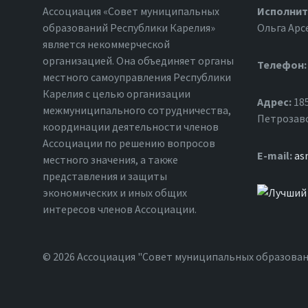
Ассоциация «Совет муниципальных
Исполнит
образований Республики Карелия»
Ольга Арс
является некоммерческой
организацией. Она объединяет органы
Телефон:
местного самоуправления Республики
Карелия с целью организации
Адрес:
185
межмуниципального сотрудничества,
Петрозавод
координации деятельности членов
Ассоциации по решению вопросов
Е-mail:
as
местного значения, а также
представления и защиты
экономических и иных общих
интересов членов Ассоциации.
© 2026 Ассоциация "Совет муниципальных образован