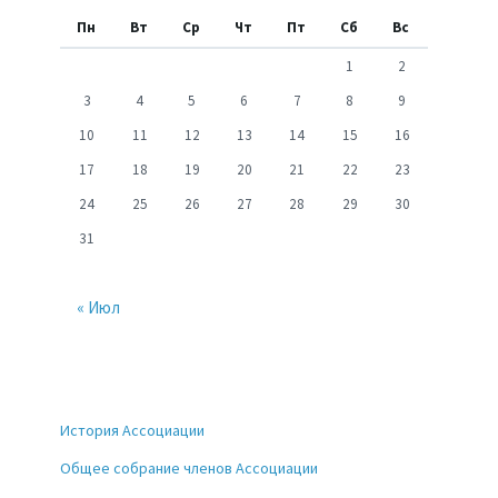
Пн
Вт
Ср
Чт
Пт
Сб
Вс
1
2
3
4
5
6
7
8
9
10
11
12
13
14
15
16
17
18
19
20
21
22
23
24
25
26
27
28
29
30
31
« Июл
История Ассоциации
Общее собрание членов Ассоциации