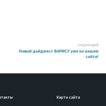
СЛЕДУЮЩИЙ
Новый дайджест ВАРМСУ уже на нашем
сайте!
нтакты
Карта сайта