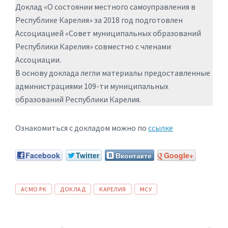
Доклад «О состоянии местного самоуправления в
Республике Карелия» за 2018 год подготовлен
Ассоциацией «Совет муниципальных образований
Республики Карелия» совместно с членами
Ассоциации.
В основу доклада легли материалы предоставленные
администрациями 109-ти муниципальных
образований Республики Карелия.
Ознакомиться с докладом можно по
ссылке
Facebook
Twitter
Вконтакте
Google+
ТЕГИ:
АСМО РК
ДОКЛАД
КАРЕЛИЯ
МСУ