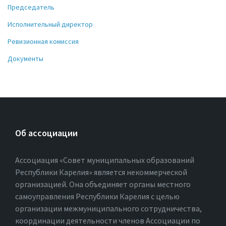
Председатель
Исполнительный директор
Ревизионная комиссия
Документы
Об ассоциации
Ассоциация «Совет муниципальных образований
Республики Карелия» является некоммерческой
организацией. Она объединяет органы местного
самоуправления Республики Карелия с целью
организации межмуниципального сотрудничества,
координации деятельности членов Ассоциации по