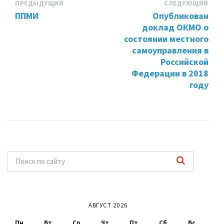
ПРЕДЫДУЩИЙ
СЛЕДУЮЩИЙ
ППМИ
Опубликован
доклад ОКМО о
состоянии местного
самоуправления в
Российской
Федерации в 2018
году
АВГУСТ 2026
Пн
Вт
Ср
Чт
Пт
Сб
Вс