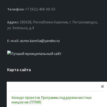
Телефон:
+7 (921) 468-00-03
Адрес:
185028, Республика Карелия, г. Петрозаводск,
ул. Энгельса, д.4
Е-mail:
asmo.karelia@yandex.ru
Карта сайта
Главная
Об ассоциации
Конкурс проектов Программы поддержки местных
Документы
инициатив (ППМИ)