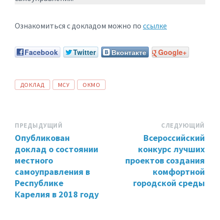
Ознакомиться с докладом можно по
ссылке
Facebook
Twitter
Вконтакте
Google+
ТЕГИ:
ДОКЛАД
МСУ
ОКМО
ПРЕДЫДУЩИЙ
СЛЕДУЮЩИЙ
Опубликован
Всероссийский
доклад о состоянии
конкурс лучших
местного
проектов создания
самоуправления в
комфортной
Республике
городской среды
Карелия в 2018 году