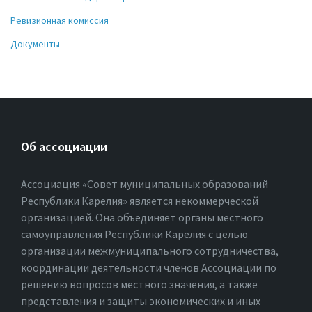
Ревизионная комиссия
Документы
Об ассоциации
Ассоциация «Совет муниципальных образований
Республики Карелия» является некоммерческой
организацией. Она объединяет органы местного
самоуправления Республики Карелия с целью
организации межмуниципального сотрудничества,
координации деятельности членов Ассоциации по
решению вопросов местного значения, а также
представления и защиты экономических и иных