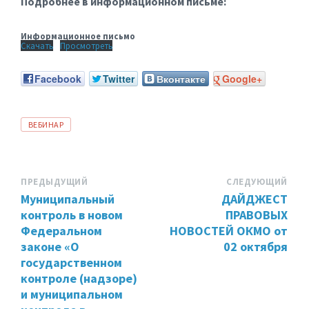
Подробнее в информационном письме:
Информационное письмо
Скачать
Просмотреть
Facebook
Twitter
Вконтакте
Google+
ТЕГИ:
ВЕБИНАР
ПРЕДЫДУЩИЙ
СЛЕДУЮЩИЙ
Муниципальный
ДАЙДЖЕСТ
контроль в новом
ПРАВОВЫХ
Федеральном
НОВОСТЕЙ ОКМО от
законе «О
02 октября
государственном
контроле (надзоре)
и муниципальном