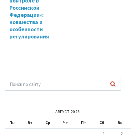
контроле в
Российской
Федерации»:
новшества и
особенности
регулирования
АВГУСТ 2026
Пн
Вт
Ср
Чт
Пт
Сб
Вс
1
2