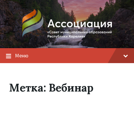
Меню
Метка:
Вебинар