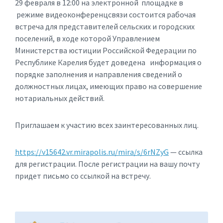
29 февраля в 12:00 на электронной площадке в
режиме видеоконференцсвязи состоится рабочая
встреча для представителей сельских и городских
поселений, в ходе которой Управлением
Министерства юстиции Российской Федерации по
Республике Карелия будет доведена информация о
порядке заполнения и направления сведений о
должностных лицах, имеющих право на совершение
нотариальных действий.
Приглашаем к участию всех заинтересованных лиц.
https://v15642.vr.mirapolis.ru/mira/s/6rNZyG
— ссылка
для регистрации. После регистрации на вашу почту
придет письмо со ссылкой на встречу.