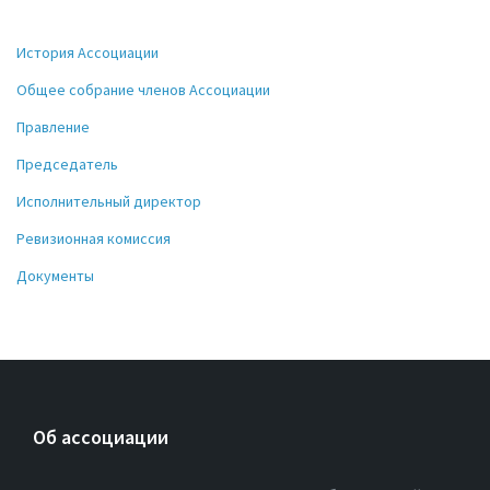
История Ассоциации
Общее собрание членов Ассоциации
Правление
Председатель
Исполнительный директор
Ревизионная комиссия
Документы
Об ассоциации