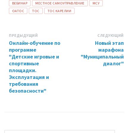
ТЕГИ:
ВЕБИНАР
МЕСТНОЕ САМОУПРАВЛЕНИЕ
МСУ
ОАТОС
ТОС
ТОС КАРЕЛИИ
ПРЕДЫДУЩИЙ
СЛЕДУЮЩИЙ
Онлайн-обучение по
Новый этап
программе
марафона
"Детские игровые и
"Муниципальный
спортивные
диалог"
площадки.
Эксплуатация и
требования
безопасности"