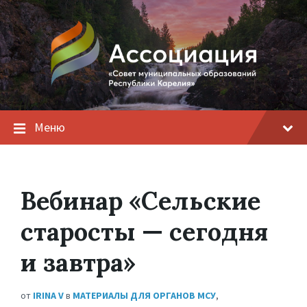
Меню
Вебинар «Сельские
старосты — сегодня
и завтра»
от
IRINA V
в
МАТЕРИАЛЫ ДЛЯ ОРГАНОВ МСУ
,