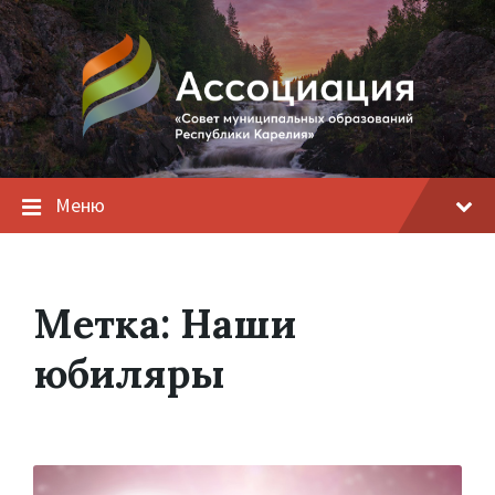
Меню
Метка:
Наши
юбиляры