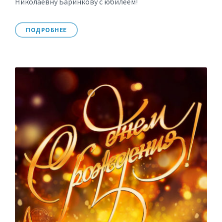
Николаевну Баринкову с юбилеем!
ПОДРОБНЕЕ