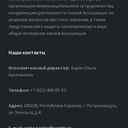
организации межмуниципального сотрудничества,
координации деятельности членов Ассоциации по
решению вопросов местного значения, а также
представления и защиты экономических и иных
общих интересов членов Ассоциации.
Наши контакты
Исполнительный директор:
Бурак Ольга
Арсеньевна
Телефон:
+7 (921) 468-00-03
Адрес:
185028, Республика Карелия, г. Петрозаводск,
ул. Энгельса, д.4
Е-mail:
asmo.karelia@yandex.ru