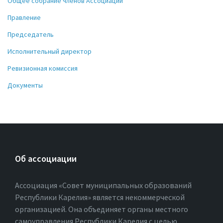
Общее собрание членов Ассоциации
Правление
Председатель
Исполнительный директор
Ревизионная комиссия
Документы
Об ассоциации
Ассоциация «Совет муниципальных образований
Республики Карелия» является некоммерческой
организацией. Она объединяет органы местного
самоуправления Республики Карелия с целью