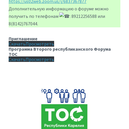
https://us02web.zoom.us/j/6837367877
Дополнительную информацию о форуме можно
получить по телефонам
: 89212256588 или
8(8142)767044.
Приглашение
Скачать
Просмотреть
Программа Второго республиканского Форума
ТОС
Скачать
Просмотреть