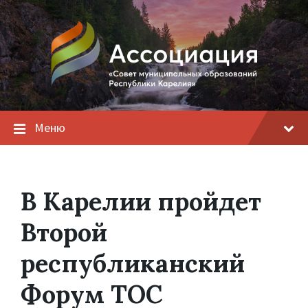
Меню
В Карелии пройдет
Второй
республиканский
Форум ТОС