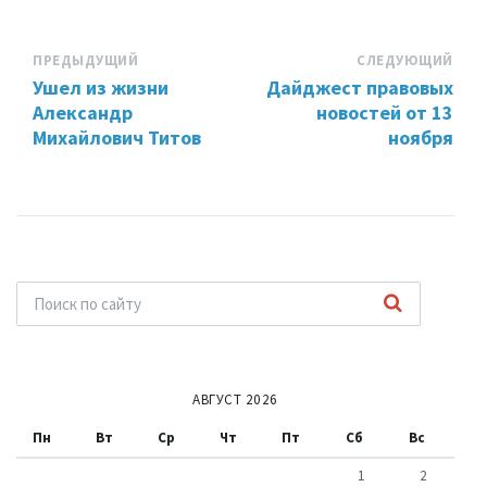
ПРЕДЫДУЩИЙ
СЛЕДУЮЩИЙ
Ушел из жизни
Дайджест правовых
Александр
новостей от 13
Михайлович Титов
ноября
АВГУСТ 2026
Пн
Вт
Ср
Чт
Пт
Сб
Вс
1
2