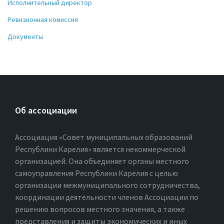
Исполнительный директор
Ревизионная комиссия
Документы
Об ассоциации
Ассоциация «Совет муниципальных образований
Республики Карелия» является некоммерческой
организацией. Она объединяет органы местного
самоуправления Республики Карелия с целью
организации межмуниципального сотрудничества,
координации деятельности членов Ассоциации по
решению вопросов местного значения, а также
представления и защиты экономических и иных