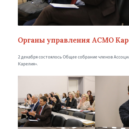
Органы управления АСМО Ка
2 декабря состоялось Общее собрание членов Ассоц
Карелия».