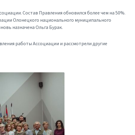
оциации. Состав Правления обновился более чем на 50%.
трации Олонецкого национального муниципального
овь назначена Ольга Бурак.
вления работы Ассоциации и рассмотрели другие