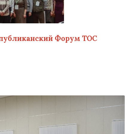
спубликанский Форум ТОС