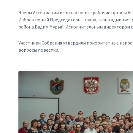
Члены Ассоциации избрали новые рабочие органы Асс
Избран новый Председатель – глава, глава админис
района Вадим Мурый. Исполнительным директором вн
Участники Собрания утвердили приоритетные напра
вопросы повестки.