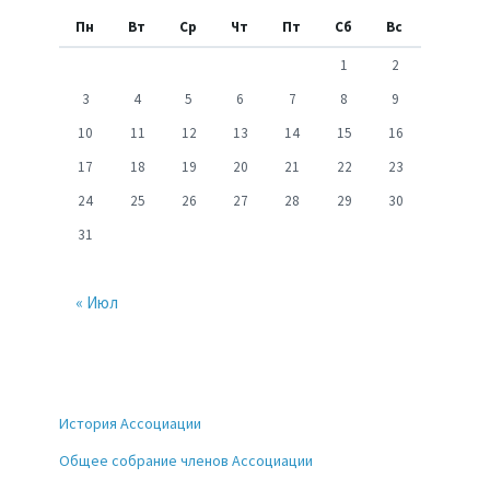
Пн
Вт
Ср
Чт
Пт
Сб
Вс
1
2
3
4
5
6
7
8
9
10
11
12
13
14
15
16
17
18
19
20
21
22
23
24
25
26
27
28
29
30
31
« Июл
История Ассоциации
Общее собрание членов Ассоциации