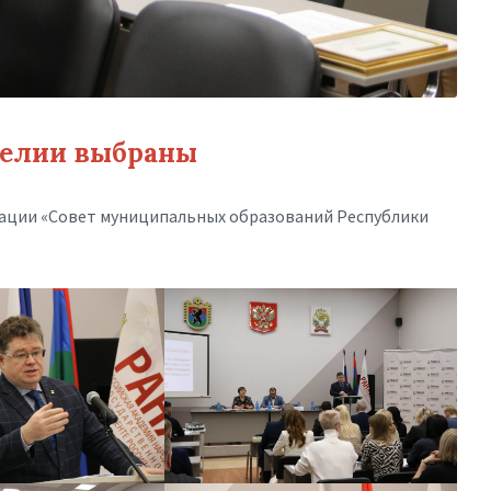
релии выбраны
иации «Совет муниципальных образований Республики