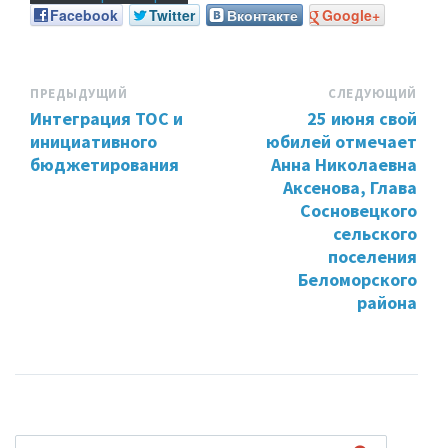
Facebook
Twitter
Вконтакте
Google+
ПРЕДЫДУЩИЙ
СЛЕДУЮЩИЙ
Интеграция ТОС и
25 июня свой
инициативного
юбилей отмечает
бюджетирования
Анна Николаевна
Аксенова, Глава
Сосновецкого
сельского
поселения
Беломорского
района