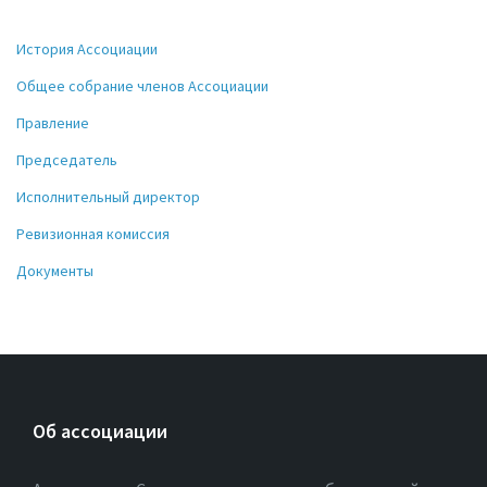
История Ассоциации
Общее собрание членов Ассоциации
Правление
Председатель
Исполнительный директор
Ревизионная комиссия
Документы
Об ассоциации