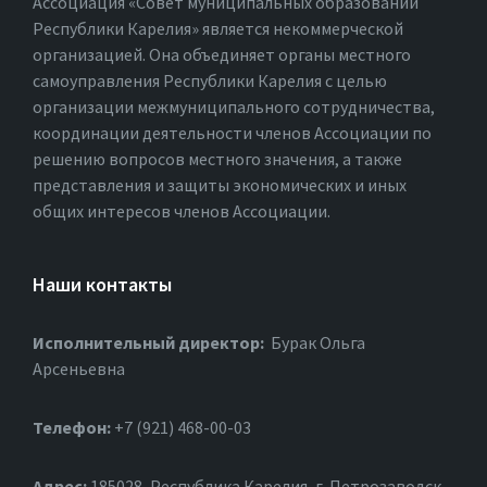
Ассоциация «Совет муниципальных образований
Республики Карелия» является некоммерческой
организацией. Она объединяет органы местного
самоуправления Республики Карелия с целью
организации межмуниципального сотрудничества,
координации деятельности членов Ассоциации по
решению вопросов местного значения, а также
представления и защиты экономических и иных
общих интересов членов Ассоциации.
Наши контакты
Исполнительный директор:
Бурак Ольга
Арсеньевна
Телефон:
+7 (921) 468-00-03
Адрес:
185028, Республика Карелия, г. Петрозаводск,