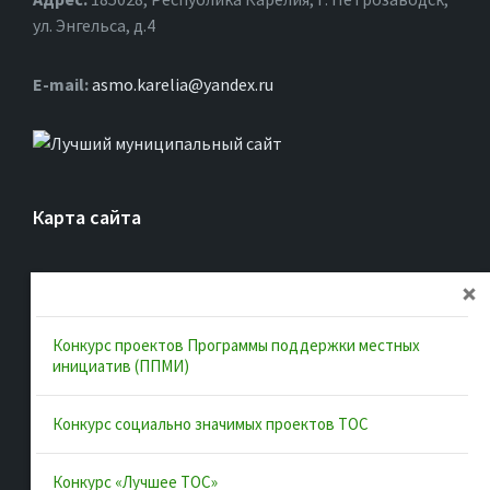
ул. Энгельса, д.4
Е-mail:
asmo.karelia@yandex.ru
Карта сайта
Главная
Об ассоциации
Конкурс проектов Программы поддержки местных
Документы
инициатив (ППМИ)
Муниципальные образования
Конкурс социально значимых проектов ТОС
Конкурсы и лучшие практики
Контакты
Конкурс «Лучшее ТОС»