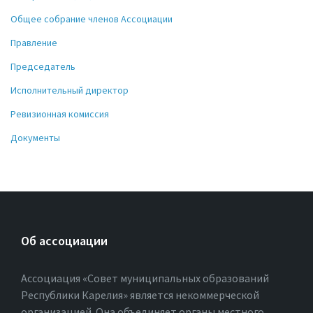
Общее собрание членов Ассоциации
Правление
Председатель
Исполнительный директор
Ревизионная комиссия
Документы
Об ассоциации
Ассоциация «Совет муниципальных образований
Республики Карелия» является некоммерческой
организацией. Она объединяет органы местного