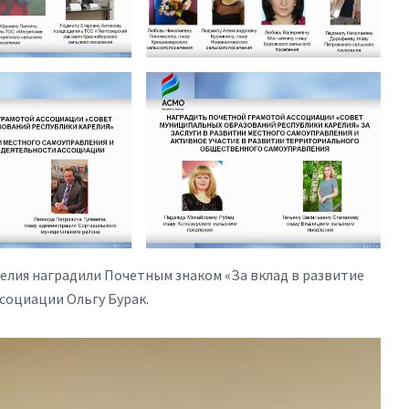
елия наградили Почетным знаком «За вклад в развитие
социации Ольгу Бурак.