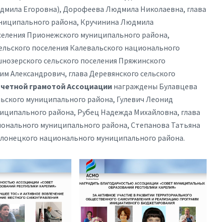
дмила Егоровна), Дорофеева Людмила Николаевна, глава
униципального района, Кручинина Людмила
оселения Прионежского муниципального района,
ельского поселения Калевальского национального
нозерского сельского поселения Пряжинского
м Александрович, глава Деревянского сельского
четной грамотой Ассоциации
награждены Булавцева
ьского муниципального района, Гулевич Леонид
иципального района, Рубец Надежда Михайловна, глава
ионального муниципального района, Степанова Татьяна
 Олонецкого национального муниципального района.