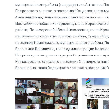
муниципального района (председатель Антонова Лю
Петровского сельского поселения Кондопожского м
Александровна, глава Нововилговского сельского п
Мостайкина Любовь Валериевна, глава Боровского с
района, Пономарева Любовь Николаевна, глава Крош
национального муниципального района, Сухарев Вади
поселения Прионежского муниципального района.
По
Валентина Ильинична, глава администрации Калевал
Петрович, глава администрации Сортавальского мун
Коткозерского сельского поселения Олонецкого нац
Васильевна, глава Видлицкого сельского поселения