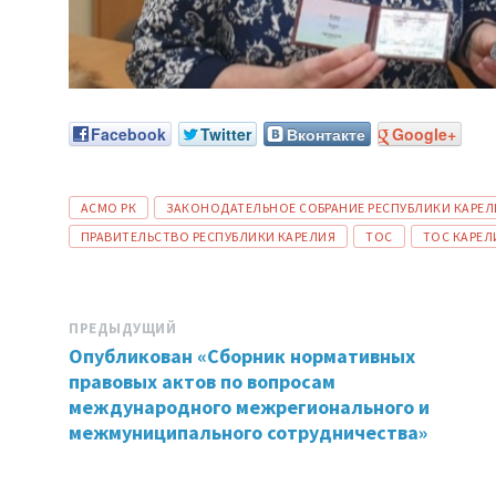
Facebook
Twitter
Вконтакте
Google+
ТЕГИ:
АСМО РК
ЗАКОНОДАТЕЛЬНОЕ СОБРАНИЕ РЕСПУБЛИКИ КАРЕЛ
ПРАВИТЕЛЬСТВО РЕСПУБЛИКИ КАРЕЛИЯ
ТОС
ТОС КАРЕЛ
ПРЕДЫДУЩИЙ
Опубликован «Сборник нормативных
правовых актов по вопросам
международного межрегионального и
межмуниципального сотрудничества»