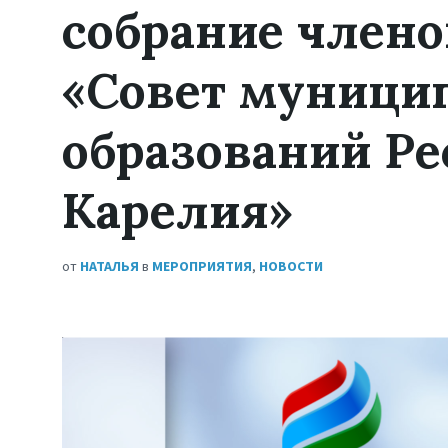
собрание члено
«Совет муници
образований Р
Карелия»
от
НАТАЛЬЯ
в
МЕРОПРИЯТИЯ
,
НОВОСТИ