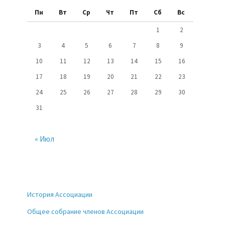
Пн
Вт
Ср
Чт
Пт
Сб
Вс
1
2
3
4
5
6
7
8
9
10
11
12
13
14
15
16
17
18
19
20
21
22
23
24
25
26
27
28
29
30
31
« Июл
История Ассоциации
Общее собрание членов Ассоциации