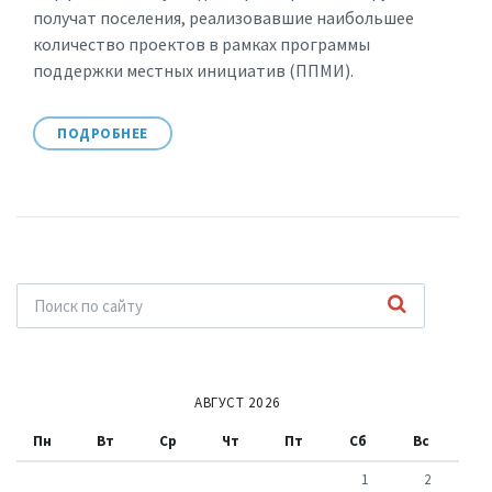
получат поселения, реализовавшие наибольшее
количество проектов в рамках программы
поддержки местных инициатив (ППМИ).
ПОДРОБНЕЕ
АВГУСТ 2026
Пн
Вт
Ср
Чт
Пт
Сб
Вс
1
2