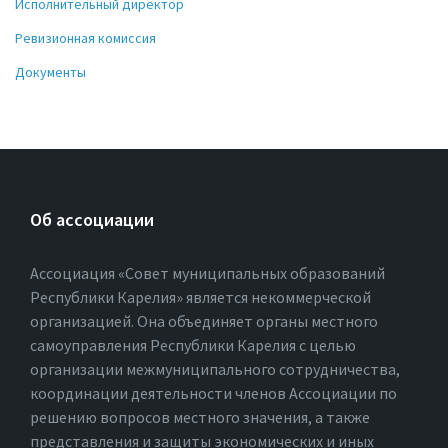
Исполнительный директор
Ревизионная комиссия
Документы
Об ассоциации
Ассоциация «Совет муниципальных образований
Республики Карелия» является некоммерческой
организацией. Она объединяет органы местного
самоуправления Республики Карелия с целью
организации межмуниципального сотрудничества,
координации деятельности членов Ассоциации по
решению вопросов местного значения, а также
представления и защиты экономических и иных