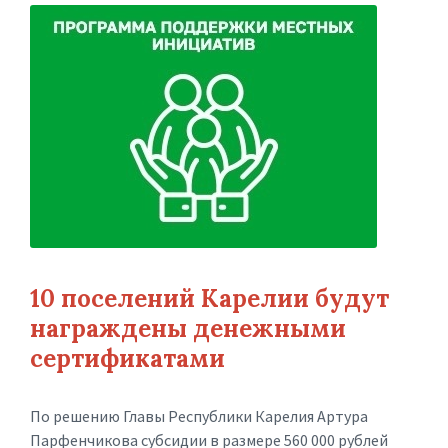
10 поселений Карелии будут
награждены денежными
сертификатами
По решению Главы Республики Карелия Артура
Парфенчикова субсидии в размере 560 000 рублей