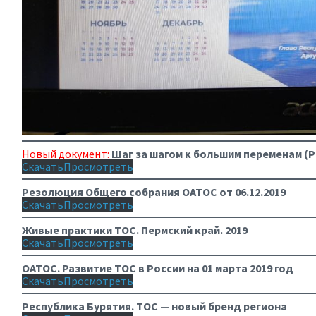
Новый документ:
Шаг за шагом к большим переменам (
Скачать
Просмотреть
Резолюция Общего собрания ОАТОС от 06.12.2019
Скачать
Просмотреть
Живые практики ТОС. Пермский край. 2019
Скачать
Просмотреть
ОАТОС. Развитие ТОС в России на 01 марта 2019 год
Скачать
Просмотреть
Республика Бурятия. ТОС — новый бренд региона