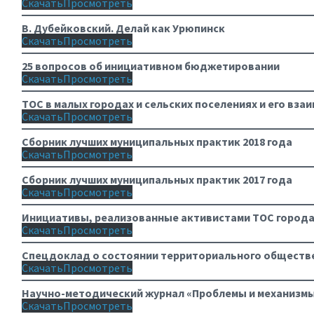
Скачать
Просмотреть
В. Дубейковский. Делай как Урюпинск
Скачать
Просмотреть
25 вопросов об инициативном бюджетировании
Скачать
Просмотреть
ТОС в малых городах и сельских поселениях и его вза
Скачать
Просмотреть
Сборник лучших муниципальных практик 2018 года
Скачать
Просмотреть
Сборник лучших муниципальных практик 2017 года
Скачать
Просмотреть
Инициативы, реализованные активистами ТОС города 
Скачать
Просмотреть
Спецдоклад о состоянии территориального обществен
Скачать
Просмотреть
Научно-методический журнал «Проблемы и механизмы
Скачать
Просмотреть