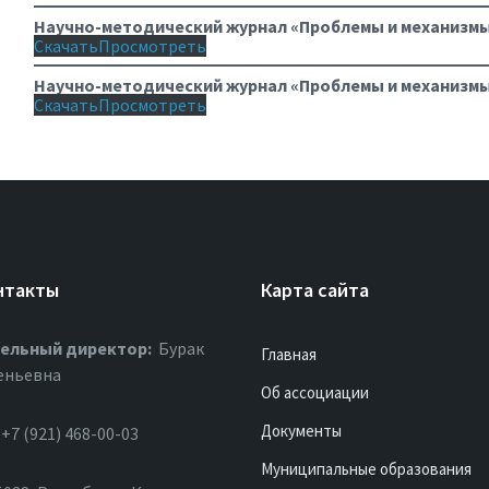
Научно-методический журнал «Проблемы и механизмы
Скачать
Просмотреть
Научно-методический журнал «Проблемы и механизмы
Скачать
Просмотреть
нтакты
Карта сайта
ельный директор:
Бурак
Главная
еньевна
Об ассоциации
Документы
+7 (921) 468-00-03
Муниципальные образования