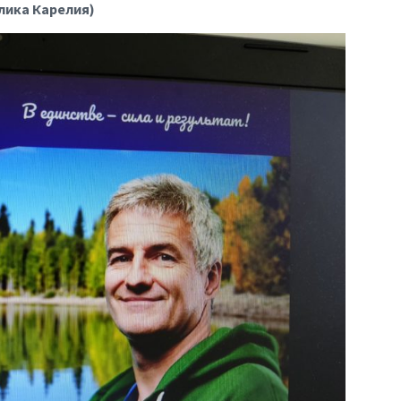
блика Карелия)