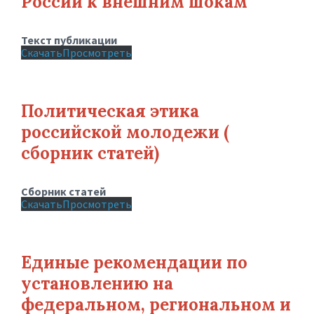
России к внешним шокам
Текст публикации
Скачать
Просмотреть
Политическая этика
российской молодежи (
сборник статей)
Сборник статей
Скачать
Просмотреть
Единые рекомендации по
установлению на
федеральном, региональном и