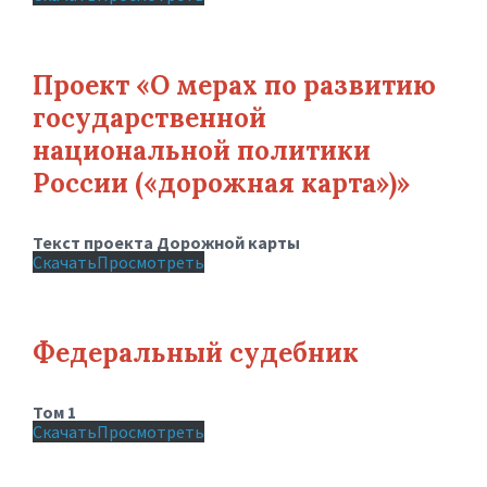
Проект «О мерах по развитию
государственной
национальной политики
России («дорожная карта»)»
Текст проекта Дорожной карты
Скачать
Просмотреть
Федеральный судебник
Том 1
Скачать
Просмотреть