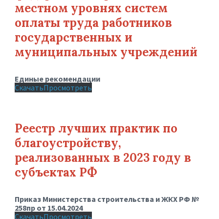
местном уровнях систем
оплаты труда работников
государственных и
муниципальных учреждений
Единые рекомендации
Скачать
Просмотреть
Реестр лучших практик по
благоустройству,
реализованных в 2023 году в
субъектах РФ
Приказ Министерства строительства и ЖКХ РФ №
258пр от 15.04.2024
Скачать
Просмотреть